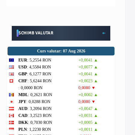
SCHIMB VALUTAR
Curs valutar: 07 Aug 2026
EUR
: 5,2554 RON
+0,0041 ▲
USD
: 4,5584 RON
+0,0077 ▲
GBP
: 6,1277 RON
+0,0041 ▲
CHF
: 5,6244 RON
+0,0023 ▲
: 0,0000 RON
0,0000 ▼
MDL
: 0,2621 RON
+0,0002 ▲
JPY
: 0,0288 RON
0,0000 ▼
AUD
: 3,2094 RON
+0,0047 ▲
CAD
: 3,2523 RON
+0,0031 ▲
DKK
: 0,7030 RON
+0,0005 ▲
PLN
: 1,2230 RON
+0,0011 ▲