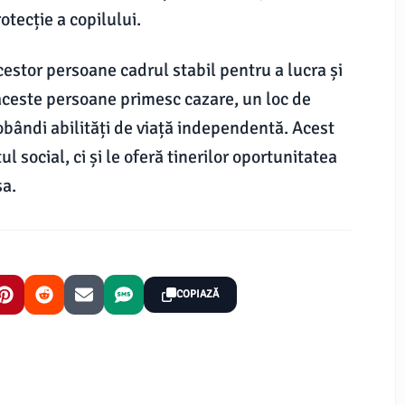
otecție a copilului.
estor persoane cadrul stabil pentru a lucra și
aceste persoane primesc cazare, un loc de
dobândi abilități de viață independentă. Acest
 social, ci și le oferă tinerilor oportunitatea
sa.
COPIAZĂ