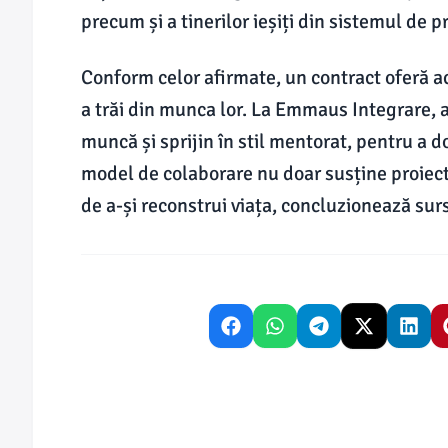
precum și a tinerilor ieșiți din sistemul de pr
Conform celor afirmate, un contract oferă ac
a trăi din munca lor. La Emmaus Integrare, 
muncă și sprijin în stil mentorat, pentru a 
model de colaborare nu doar susține proiectul
de a-și reconstrui viața, concluzionează sur