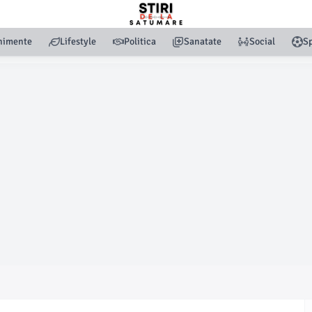
nimente
Lifestyle
Politica
Sanatate
Social
Sp