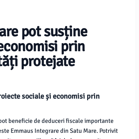
are pot susține
 economisi prin
ăți protejate
oiecte sociale și economisi prin
pot beneficie de deduceri fiscale importante
este Emmaus Integrare din Satu Mare. Potrivit