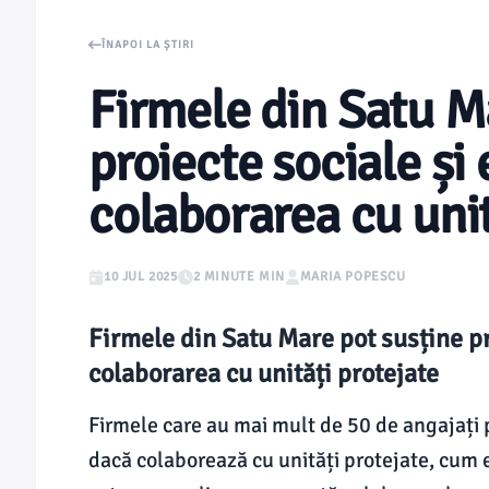
ÎNAPOI LA ȘTIRI
Firmele din Satu M
proiecte sociale și
colaborarea cu unit
10 JUL 2025
2 MINUTE MIN
MARIA POPESCU
Firmele din Satu Mare pot susține pr
colaborarea cu unități protejate
Firmele care au mai mult de 50 de angajați 
dacă colaborează cu unități protejate, cum 