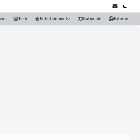
ort
Tech
Entertainment
Naționale
Externe