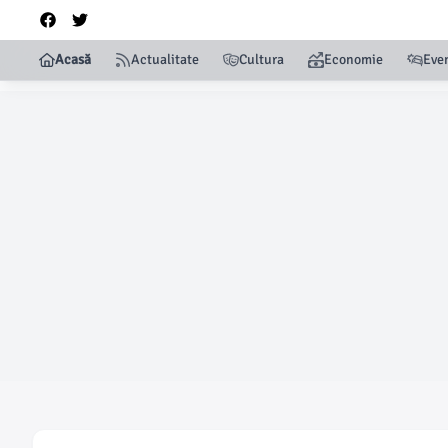
Acasă
Actualitate
Cultura
Economie
Eve