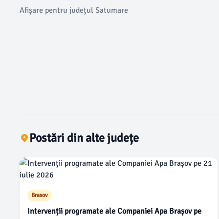
Afișare pentru județul Satumare
Postări din alte județe
Brasov
Intervenții programate ale Companiei Apa Brașov pe