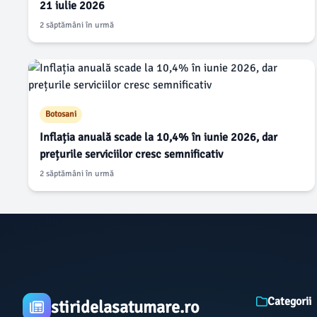
21 iulie 2026
2 săptămâni în urmă
Botosani
Inflația anuală scade la 10,4% în iunie 2026, dar
prețurile serviciilor cresc semnificativ
2 săptămâni în urmă
Categorii
stiridelasatumare.ro