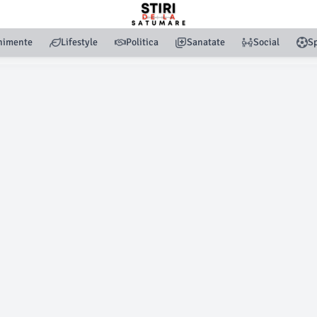
nimente
Lifestyle
Politica
Sanatate
Social
Sp