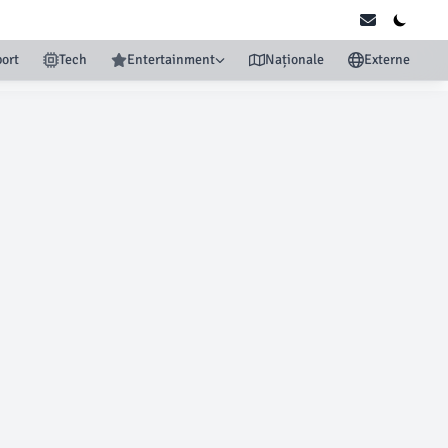
ort
Tech
Entertainment
Naționale
Externe