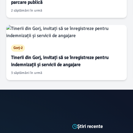
parcare publică
2 săptămâni în urmă
Gorj-2
Tinerii din Gorj, invitați să se înregistreze pentru
indemnizații și servicii de angajare
3 săptămâni în urmă
Știri recente