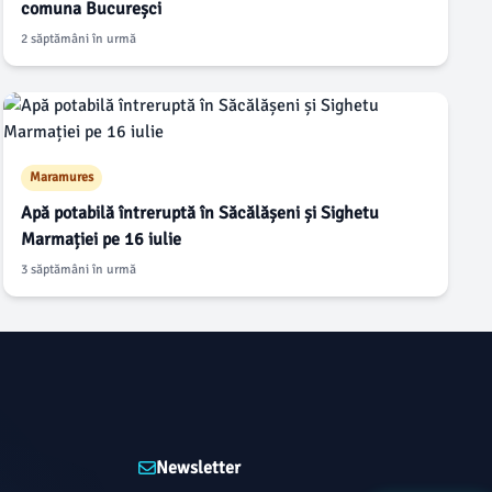
comuna Bucureșci
2 săptămâni în urmă
Maramures
Apă potabilă întreruptă în Săcălășeni și Sighetu
Marmației pe 16 iulie
3 săptămâni în urmă
Newsletter