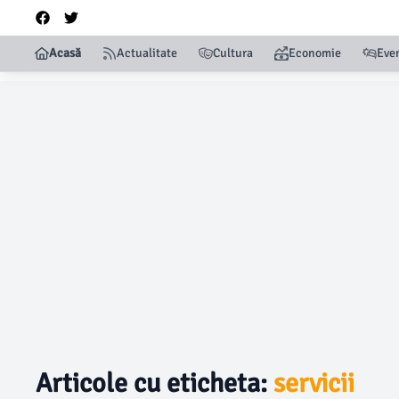
Acasă
Actualitate
Cultura
Economie
Eve
Articole cu eticheta:
servicii