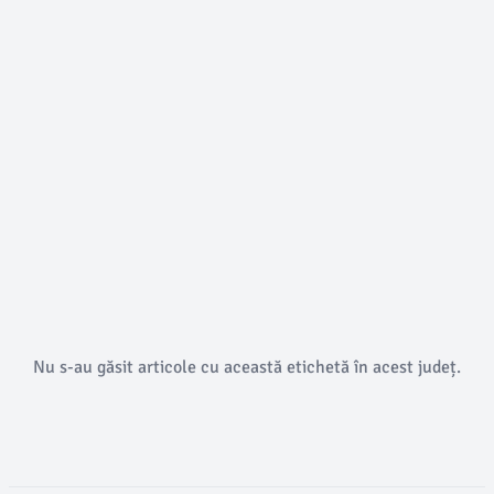
Nu s-au găsit articole cu această etichetă în acest județ.