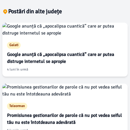
Postări din alte județe
Galati
Google anunță că „apocalipsa cuantică” care ar putea
distruge internetul se apropie
4 luni în urmă
Teleorman
Promisiunea gestionarilor de parole că nu pot vedea seiful
tău nu este întotdeauna adevărată