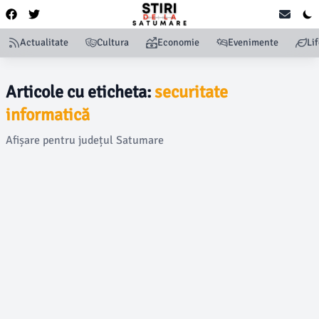
Actualitate
Cultura
Economie
Evenimente
Li
Articole cu eticheta:
securitate
informatică
Afișare pentru județul Satumare