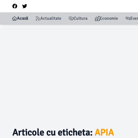
Acasă
Actualitate
Cultura
Economie
Eve
Articole cu eticheta:
APIA