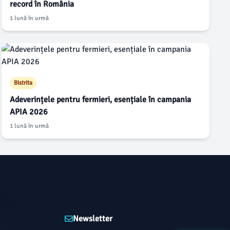
record în România
1 lună în urmă
Bistrita
Adeverințele pentru fermieri, esențiale în campania
APIA 2026
1 lună în urmă
Newsletter