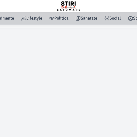
nimente
Lifestyle
Politica
Sanatate
Social
Sp