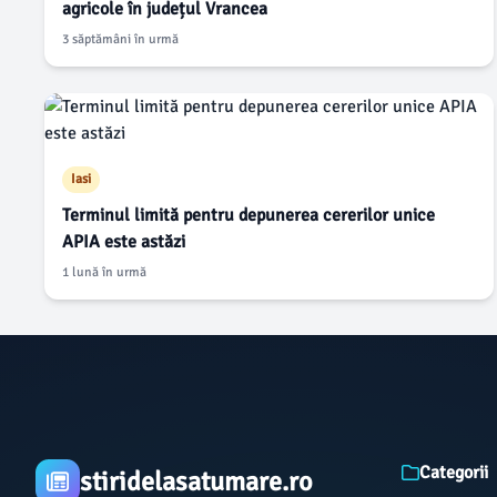
agricole în județul Vrancea
3 săptămâni în urmă
Iasi
Terminul limită pentru depunerea cererilor unice
APIA este astăzi
1 lună în urmă
Categorii
stiridelasatumare.ro