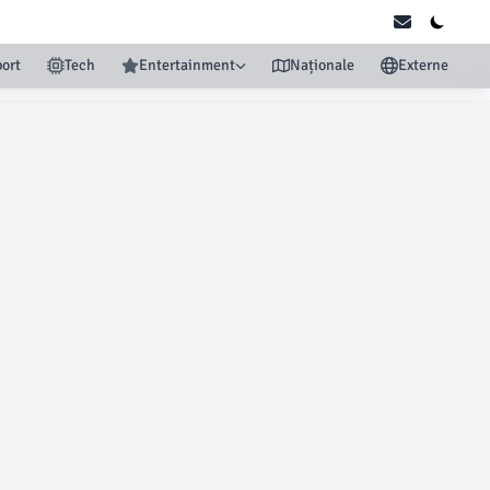
ort
Tech
Entertainment
Naționale
Externe