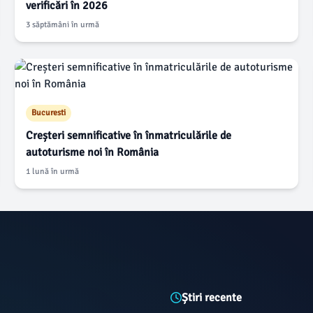
verificări în 2026
3 săptămâni în urmă
Bucuresti
Creșteri semnificative în înmatriculările de
autoturisme noi în România
1 lună în urmă
Știri recente