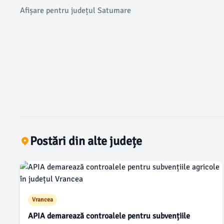
Afișare pentru județul Satumare
Postări din alte județe
Vrancea
APIA demarează controalele pentru subvențiile