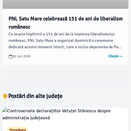
PNL Satu Mare celebrează 151 de ani de liberalism
românesc
Cu ocazia împlinirii a 151 de ani de la nașterea liberalismului
românesc, PNL Satu Mare a organizat duminică o ceremonie
dedicată acestui moment istoric, care a inclus depunerea de flori
la bustul lui Ion I.C. Brătianu.
02 Jun 2026
Citește
Postări din alte județe
Hunedoara