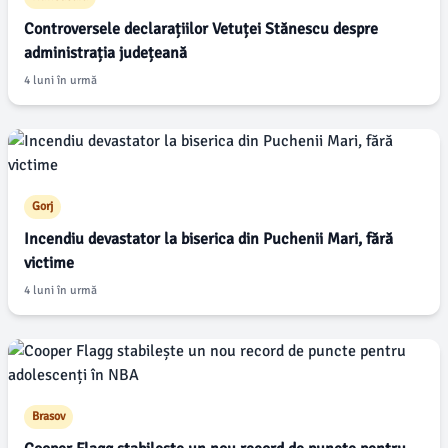
Controversele declarațiilor Vetuței Stănescu despre
administrația județeană
4 luni în urmă
Gorj
Incendiu devastator la biserica din Puchenii Mari, fără
victime
4 luni în urmă
Brasov