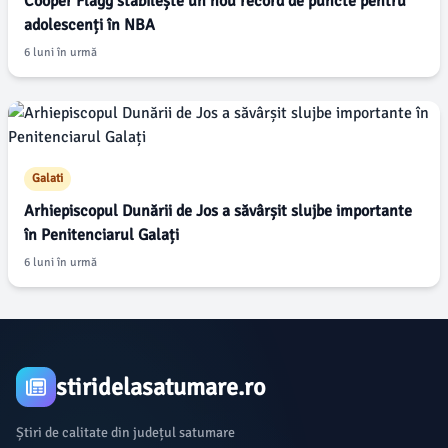
Cooper Flagg stabilește un nou record de puncte pentru
adolescenți în NBA
6 luni în urmă
Galati
Arhiepiscopul Dunării de Jos a săvârșit slujbe importante
în Penitenciarul Galați
6 luni în urmă
stiridelasatumare.ro
Știri de calitate din județul satumare