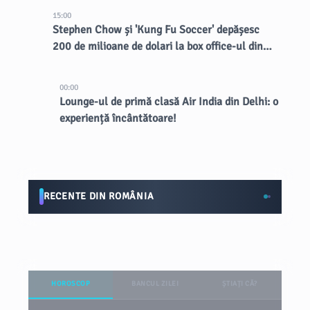
15:00
Stephen Chow și 'Kung Fu Soccer' depășesc
200 de milioane de dolari la box office-ul din
China
00:00
Lounge-ul de primă clasă Air India din Delhi: o
experiență încântătoare!
RECENTE DIN ROMÂNIA
HOROSCOP
BANCUL ZILEI
ȘTIAȚI CĂ?