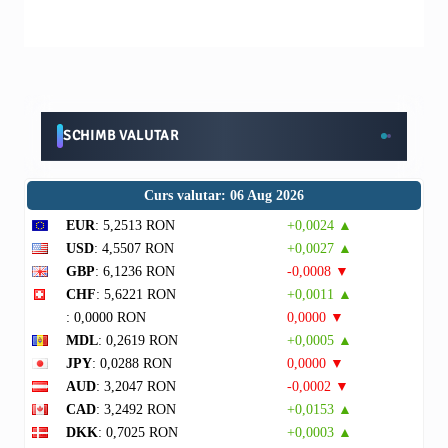
SCHIMB VALUTAR
Curs valutar: 06 Aug 2026
EUR
: 5,2513 RON
+0,0024 ▲
USD
: 4,5507 RON
+0,0027 ▲
GBP
: 6,1236 RON
-0,0008 ▼
CHF
: 5,6221 RON
+0,0011 ▲
: 0,0000 RON
0,0000 ▼
MDL
: 0,2619 RON
+0,0005 ▲
JPY
: 0,0288 RON
0,0000 ▼
AUD
: 3,2047 RON
-0,0002 ▼
CAD
: 3,2492 RON
+0,0153 ▲
DKK
: 0,7025 RON
+0,0003 ▲