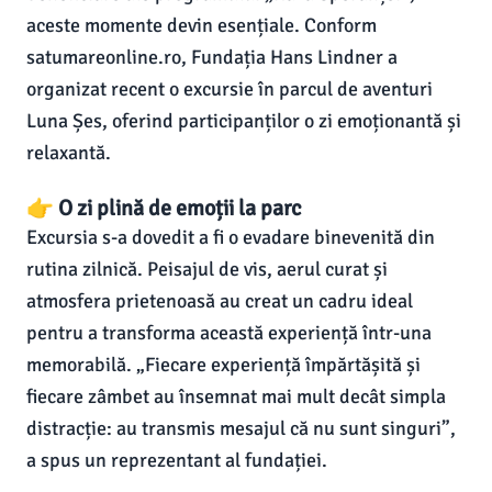
aceste momente devin esențiale. Conform
satumareonline.ro, Fundația Hans Lindner a
organizat recent o excursie în parcul de aventuri
Luna Șes, oferind participanților o zi emoționantă și
relaxantă.
👉 O zi plină de emoții la parc
Excursia s-a dovedit a fi o evadare binevenită din
rutina zilnică. Peisajul de vis, aerul curat și
atmosfera prietenoasă au creat un cadru ideal
pentru a transforma această experiență într-una
memorabilă. „Fiecare experiență împărtășită și
fiecare zâmbet au însemnat mai mult decât simpla
distracție: au transmis mesajul că nu sunt singuri”,
a spus un reprezentant al fundației.