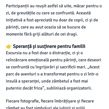
Participanții au reușit astfel să uite, măcar pentru o
zi, de greutățile cu care se confruntă. Această
inițiativă a fost apreciată nu doar de copii, ci și de
părinți, care au avut ocazia să se bucure de
momente fără griji alături de cei dragi.
👉 Speranță și susținere pentru familii
Excursia nu a fost doar o distracție, ci și o
reîncărcare emoțională pentru părinți, care deseori
se confruntă cu îngrijorări și sacrificii mari. „Acest
parc de aventuri s-a transformat pentru o zi într-o
insulă a speranței, unde zâmbetul a fost mai
puternic decât frica”, subliniază organizatorii.
Fiecare fotografie, fiecare îmbrățișare și fiecare
zâmbet au fost simboluri ale iubirii și grijii,