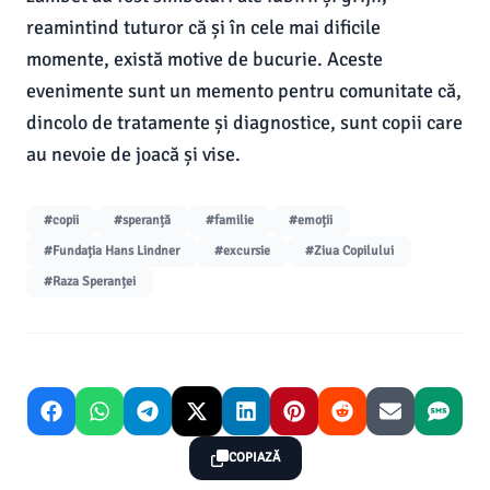
reamintind tuturor că și în cele mai dificile
momente, există motive de bucurie. Aceste
evenimente sunt un memento pentru comunitate că,
dincolo de tratamente și diagnostice, sunt copii care
au nevoie de joacă și vise.
#copii
#speranță
#familie
#emoții
#Fundația Hans Lindner
#excursie
#Ziua Copilului
#Raza Speranței
COPIAZĂ