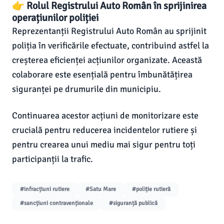
👉 Rolul Registrului Auto Român în sprijinirea
operațiunilor poliției
Reprezentanții Registrului Auto Român au sprijinit
poliția în verificările efectuate, contribuind astfel la
creșterea eficienței acțiunilor organizate. Această
colaborare este esențială pentru îmbunătățirea
siguranței pe drumurile din municipiu.
Continuarea acestor acțiuni de monitorizare este
crucială pentru reducerea incidentelor rutiere și
pentru crearea unui mediu mai sigur pentru toți
participanții la trafic.
#infracțiuni rutiere
#Satu Mare
#poliție rutieră
#sancțiuni contravenționale
#siguranță publică