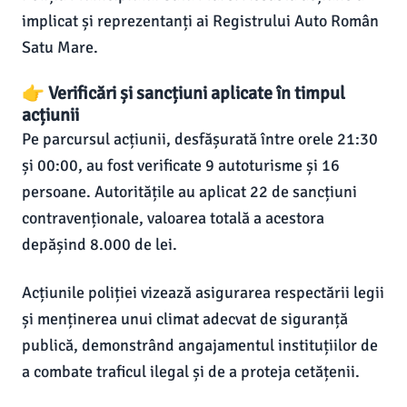
implicat și reprezentanți ai Registrului Auto Român
Satu Mare.
👉 Verificări și sancțiuni aplicate în timpul
acțiunii
Pe parcursul acțiunii, desfășurată între orele 21:30
și 00:00, au fost verificate 9 autoturisme și 16
persoane. Autoritățile au aplicat 22 de sancțiuni
contravenționale, valoarea totală a acestora
depășind 8.000 de lei.
Acțiunile poliției vizează asigurarea respectării legii
și menținerea unui climat adecvat de siguranță
publică, demonstrând angajamentul instituțiilor de
a combate traficul ilegal și de a proteja cetățenii.