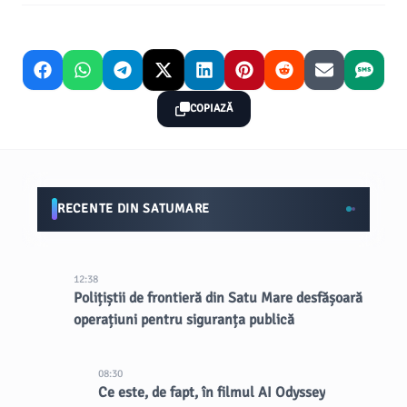
COPIAZĂ
RECENTE DIN SATUMARE
12:38
Polițiștii de frontieră din Satu Mare desfășoară
operațiuni pentru siguranța publică
08:30
Ce este, de fapt, în filmul AI Odyssey