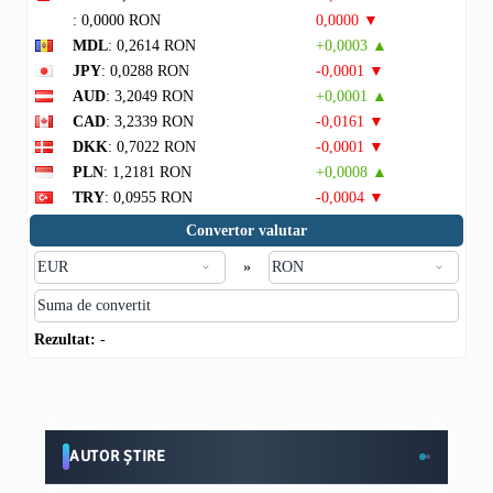
: 0,0000 RON
0,0000 ▼
MDL
: 0,2614 RON
+0,0003 ▲
JPY
: 0,0288 RON
-0,0001 ▼
AUD
: 3,2049 RON
+0,0001 ▲
CAD
: 3,2339 RON
-0,0161 ▼
DKK
: 0,7022 RON
-0,0001 ▼
PLN
: 1,2181 RON
+0,0008 ▲
TRY
: 0,0955 RON
-0,0004 ▼
Convertor valutar
»
Rezultat:
-
AUTOR ȘTIRE