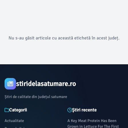
Nu s-au găsit articole cu această etichetă în acest județ.
stiridelasatumare.ro
Știri de calitate din județul satumare
Categorii
Știri recente
Actualitate
A Key Meat Protein Has Been
Grown in Lettuce For The First