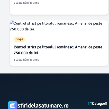
2 săptămâni în urmă
Gorj-2
Control strict pe litoralul românesc: Amenzi de peste
750.000 de lei
3 săptămâni în urmă
Categorii
stiridelasatumare.ro