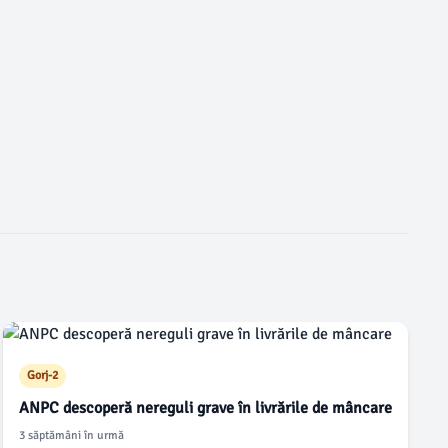
Gorj-2
ANPC descoperă nereguli grave în livrările de mâncare
3 săptămâni în urmă