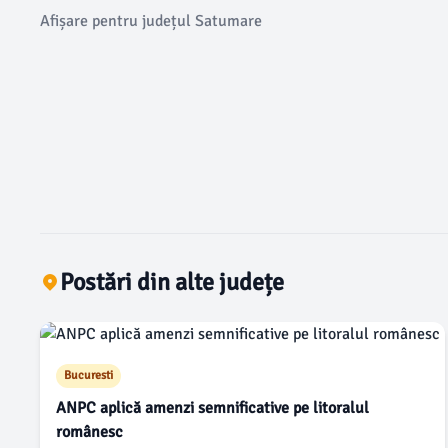
Afișare pentru județul Satumare
Postări din alte județe
Bucuresti
ANPC aplică amenzi semnificative pe litoralul
românesc