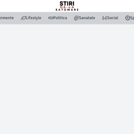
nimente
Lifestyle
Politica
Sanatate
Social
Sp