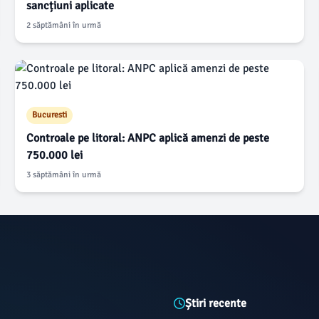
sancțiuni aplicate
2 săptămâni în urmă
Bucuresti
Controale pe litoral: ANPC aplică amenzi de peste
750.000 lei
3 săptămâni în urmă
Știri recente