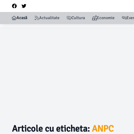
Acasă
Actualitate
Cultura
Economie
Eve
Articole cu eticheta:
ANPC