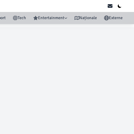
ort
Tech
Entertainment
Naționale
Externe