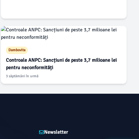
Dambovita
Controale ANPC: Sancțiuni de peste 3,7 milioane lei
pentru neconformități
3 săptămâni în urmă
Newsletter