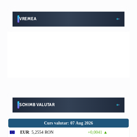
VREMEA
SCHIMB VALUTAR
Curs valutar: 07 Aug 2026
EUR
: 5,2554 RON
+0,0041 ▲