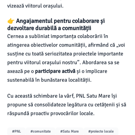
vizează viitorul orașului.
👉 Angajamentul pentru colaborare și
dezvoltare durabilă a comunității
Cernea a subliniat importanța colaborării în
atingerea obiectivelor comunității, afirmând că „voi
susține cu toată seriozitatea proiectele importante
pentru viitorul orașului nostru”. Abordarea sa se
axează pe o
participare activă
și o implicare
sustenabilă în bunăstarea localității.
Cu această schimbare la vârf, PNL Satu Mare își
propune să consolidateze legătura cu cetățenii și să
răspundă proactiv provocărilor locale.
#PNL
#comunitate
#Satu Mare
#proiecte locale