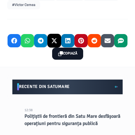
#Victor Cernea
COPIAZĂ
RECENTE DIN SATUMARE
12:38
Polițiștii de frontieră din Satu Mare desfășoară
operațiuni pentru siguranța publică