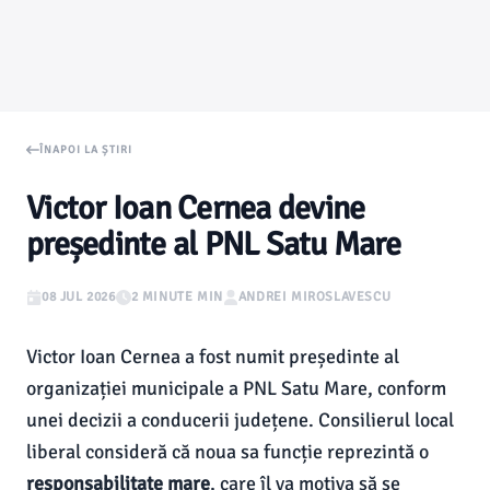
ÎNAPOI LA ȘTIRI
Victor Ioan Cernea devine
președinte al PNL Satu Mare
08 JUL 2026
2 MINUTE MIN
ANDREI MIROSLAVESCU
Victor Ioan Cernea a fost numit președinte al
organizației municipale a PNL Satu Mare, conform
unei decizii a conducerii județene. Consilierul local
liberal consideră că noua sa funcție reprezintă o
responsabilitate mare
, care îl va motiva să se