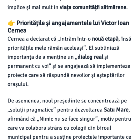
implice și mai mult în
viața comunității sătmărene
.
👉 Prioritățile și angajamentele lui Victor Ioan
Cernea
Cernea a declarat că „Intrăm într-o
nouă etapă
, însă
prioritățile mele rămân aceleași”. El subliniază
importanța de a menține un „
dialog real
și
permanent cu voi” și se angajează să implementeze
proiecte care să răspundă nevoilor și așteptărilor
orașului.
De asemenea, noul președinte se concentrează pe
„soluții pragmatice” pentru dezvoltarea
Satu Mare
,
afirmând că „Nimic nu se face singur”, motiv pentru
care va colabora strâns cu colegii din biroul
municipal pentru a susține proiectele importante ce