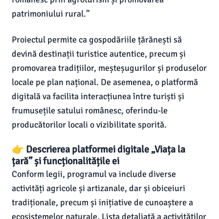
patrimoniului rural.”
Proiectul permite ca gospodăriile țărănești să
devină destinații turistice autentice, precum și
promovarea tradițiilor, meșteșugurilor și produselor
locale pe plan național. De asemenea, o platformă
digitală va facilita interacțiunea între turiști și
frumusețile satului românesc, oferindu-le
producătorilor locali o vizibilitate sporită.
👉 Descrierea platformei digitale „Viața la
țară” și funcționalitățile ei
Conform legii, programul va include diverse
activități agricole și artizanale, dar și obiceiuri
tradiționale, precum și inițiative de cunoaștere a
ecosistemelor naturale. Lista detaliată a activităților