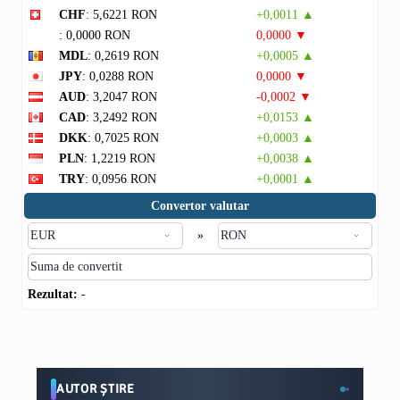
CHF
: 5,6221 RON
+0,0011 ▲
: 0,0000 RON
0,0000 ▼
MDL
: 0,2619 RON
+0,0005 ▲
JPY
: 0,0288 RON
0,0000 ▼
AUD
: 3,2047 RON
-0,0002 ▼
CAD
: 3,2492 RON
+0,0153 ▲
DKK
: 0,7025 RON
+0,0003 ▲
PLN
: 1,2219 RON
+0,0038 ▲
TRY
: 0,0956 RON
+0,0001 ▲
Convertor valutar
»
Rezultat:
-
AUTOR ȘTIRE