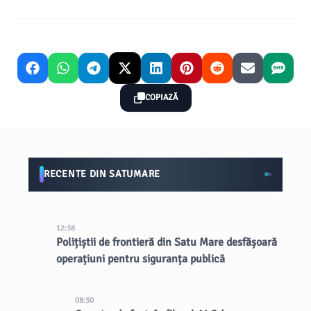
COPIAZĂ
RECENTE DIN SATUMARE
12:38
Polițiștii de frontieră din Satu Mare desfășoară
operațiuni pentru siguranța publică
08:30