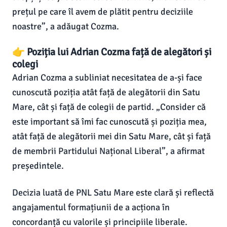
prețul pe care îl avem de plătit pentru deciziile
noastre”, a adăugat Cozma.
👉 Poziția lui Adrian Cozma față de alegători și
colegi
Adrian Cozma a subliniat necesitatea de a-și face
cunoscută poziția atât față de alegătorii din Satu
Mare, cât și față de colegii de partid. „Consider că
este important să îmi fac cunoscută și poziția mea,
atât față de alegătorii mei din Satu Mare, cât și față
de membrii Partidului Național Liberal”, a afirmat
președintele.
Decizia luată de PNL Satu Mare este clară și reflectă
angajamentul formațiunii de a acționa în
concordanță cu valorile și principiile liberale.