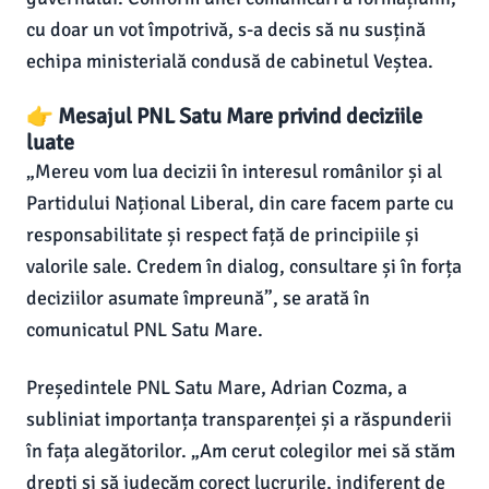
cu doar un vot împotrivă, s-a decis să nu susțină
echipa ministerială condusă de cabinetul Veștea.
👉 Mesajul PNL Satu Mare privind deciziile
luate
„Mereu vom lua decizii în interesul românilor și al
Partidului Național Liberal, din care facem parte cu
responsabilitate și respect față de principiile și
valorile sale. Credem în dialog, consultare și în forța
deciziilor asumate împreună”, se arată în
comunicatul PNL Satu Mare.
Președintele PNL Satu Mare, Adrian Cozma, a
subliniat importanța transparenței și a răspunderii
în fața alegătorilor. „Am cerut colegilor mei să stăm
drepți și să judecăm corect lucrurile, indiferent de