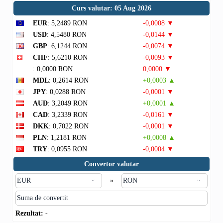
Curs valutar: 05 Aug 2026
EUR
: 5,2489 RON
-0,0008 ▼
USD
: 4,5480 RON
-0,0144 ▼
GBP
: 6,1244 RON
-0,0074 ▼
CHF
: 5,6210 RON
-0,0093 ▼
: 0,0000 RON
0,0000 ▼
MDL
: 0,2614 RON
+0,0003 ▲
JPY
: 0,0288 RON
-0,0001 ▼
AUD
: 3,2049 RON
+0,0001 ▲
CAD
: 3,2339 RON
-0,0161 ▼
DKK
: 0,7022 RON
-0,0001 ▼
PLN
: 1,2181 RON
+0,0008 ▲
TRY
: 0,0955 RON
-0,0004 ▼
Convertor valutar
»
Rezultat:
-