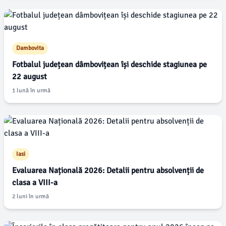
Dambovita
Fotbalul județean dâmbovițean își deschide stagiunea pe
22 august
1 lună în urmă
Iasi
Evaluarea Națională 2026: Detalii pentru absolvenții de
clasa a VIII-a
2 luni în urmă