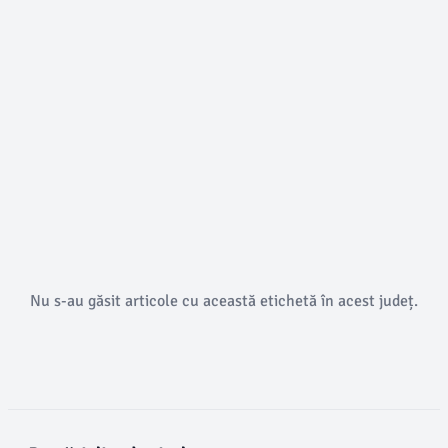
Nu s-au găsit articole cu această etichetă în acest județ.