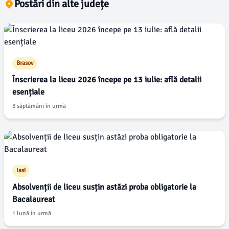
Postări din alte județe
Brasov
Înscrierea la liceu 2026 începe pe 13 iulie: află detalii
esențiale
3 săptămâni în urmă
Iasi
Absolvenții de liceu susțin astăzi proba obligatorie la
Bacalaureat
1 lună în urmă