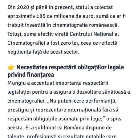
Din 2020 și până în prezent, statul a colectat
aproximativ 185 de milioane de euro, sumă ce ar fi
trebuit investită în cinematografia românească.
Totuși, suma efectiv virată Centrului Național al
Cinematografiei a fost zero lei, ceea ce reflectă
neglijența față de acest sector.
👉 Necesitatea respectării obligațiilor legale
privind finanțarea
Mungiu a accentuat importanța respectării
legislației pentru a asigura o dezvoltare sănătoasă a
cinematografiei. „Nu putem cere performanță,
prestigiu și reprezentare internațională fără să
respectăm obligațiile asumate prin lege,” a spus
acesta. El a subliniat că România dispune de
talente, profesioniști și rezultate notabile care