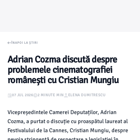
ÎNAPOI LA ȘTIRI
Adrian Cozma discută despre
problemele cinematografiei
românești cu Cristian Mungiu
07 JUL 2026
2 MINUTE MIN
ELENA DUMITRESCU
Vicepreședintele Camerei Deputaților, Adrian
Cozma, a purtat o discuție cu proaspătul laureat al
Festivalului de la Cannes, Cristian Mungiu, despre
nevoia stringentă de respectare a legislației în