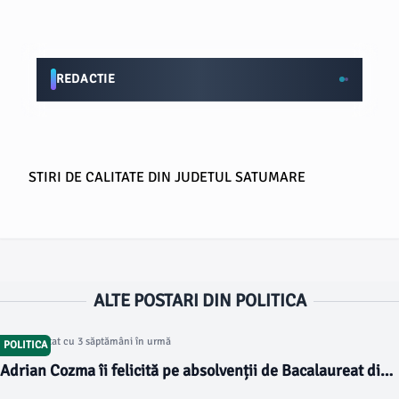
REDACTIE
STIRI DE CALITATE DIN JUDETUL SATUMARE
ALTE POSTARI DIN POLITICA
Articol postat cu 3 săptămâni în urmă
POLITICA
Adrian Cozma îi felicită pe absolvenții de Bacalaureat din
Satu Mare