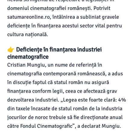
domeniul cinematografiei românești. Potrivit
satumareonline.ro, întâlnirea a subliniat gravele
deficiențe în finanțarea acestui sector vital pentru
cultura națională.
👉 Deficiențe în finanțarea industriei
cinematografice
Cristian Mungiu, un nume de referință în
cinematografia contemporană românească, a adus
în discuție faptul că statul român nu asigură
finanțarea conform legii, ceea ce afectează grav
dezvoltarea industriei. „Legea este foarte clară: 4%
din taxele încasate de statul român de la industria
jocurilor de noroc trebuie să fie direcționate anual
către Fondul Cinematografic”, a declarat Mungiu.