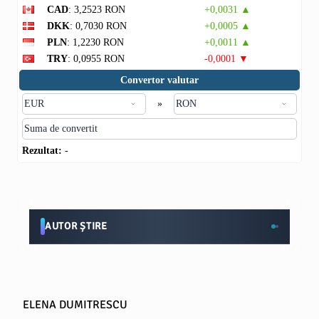
CAD
: 3,2523 RON
+0,0031 ▲
DKK
: 0,7030 RON
+0,0005 ▲
PLN
: 1,2230 RON
+0,0011 ▲
TRY
: 0,0955 RON
-0,0001 ▼
Convertor valutar
»
Rezultat:
-
AUTOR ȘTIRE
ELENA DUMITRESCU