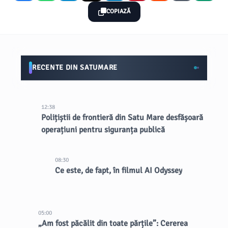
COPIAZĂ
RECENTE DIN SATUMARE
12:38
Polițiștii de frontieră din Satu Mare desfășoară
operațiuni pentru siguranța publică
08:30
Ce este, de fapt, în filmul AI Odyssey
05:00
„Am fost păcălit din toate părțile”: Cererea