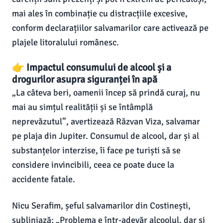
mai ales în combinație cu distracțiile excesive,
conform declarațiilor salvamarilor care activează pe
plajele litoralului românesc.
👉 Impactul consumului de alcool și a
drogurilor asupra siguranței în apă
„La câteva beri, oamenii încep să prindă curaj, nu
mai au simțul realității și se întâmplă
neprevăzutul”, avertizează Răzvan Viza, salvamar
pe plaja din Jupiter. Consumul de alcool, dar și al
substanțelor interzise, îi face pe turiști să se
considere invincibili, ceea ce poate duce la
accidente fatale.
Nicu Serafim, șeful salvamarilor din Costinești,
subliniază: „Problema e într-adevăr alcoolul, dar și