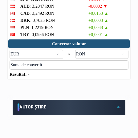
AUD
: 3,2047 RON
-0,0002 ▼
CAD
: 3,2492 RON
+0,0153 ▲
DKK
: 0,7025 RON
+0,0003 ▲
PLN
: 1,2219 RON
+0,0038 ▲
TRY
: 0,0956 RON
+0,0001 ▲
Convertor valutar
»
Rezultat:
-
AUTOR ȘTIRE