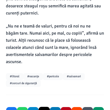
deoarece steagul roșu semnifică marea agitată sau
curenți puternici.
„Nu ne e teamă de valuri, pentru că noi nu ne
băgăm tare. Numai aici, pe mal, cu copiii”, afirmă un
turist. Alții recunosc că le place să folosească
colacele atunci când sunt la mare, ignorând însă
avertismentele salvamarilor despre pericolele
ascunse.
#litoral
#vacanțe
#pericole
#salvamari
#cercuri de siguranță