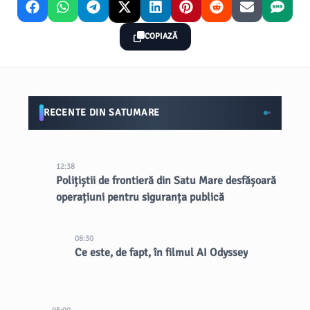
COPIAZĂ
RECENTE DIN SATUMARE
12:38
Polițiștii de frontieră din Satu Mare desfășoară
operațiuni pentru siguranța publică
08:30
Ce este, de fapt, în filmul AI Odyssey