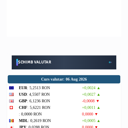
SCHIMB VALUTAR
Curs valutar: 06 Aug 2026
EUR
: 5,2513 RON
+0,0024 ▲
USD
: 4,5507 RON
+0,0027 ▲
GBP
: 6,1236 RON
-0,0008 ▼
CHF
: 5,6221 RON
+0,0011 ▲
: 0,0000 RON
0,0000 ▼
MDL
: 0,2619 RON
+0,0005 ▲
JPY
: 0,0288 RON
0,0000 ▼