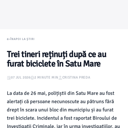
ÎNAPOI LA ȘTIRI
Trei tineri reținuți după ce au
furat biciclete în Satu Mare
07 JUL 2026
2 MINUTE MIN
CRISTINA PREDA
La data de 26 mai, polițiștii din Satu Mare au fost
alertați că persoane necunoscute au pătruns fără
drept în scara unui bloc din municipiu și au furat
trei biciclete. Incidentul a fost raportat Biroului de
Investigații Criminale, iar în urma investigațiilor, au