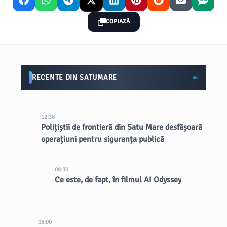
COPIAZĂ
RECENTE DIN SATUMARE
12:38
Polițiștii de frontieră din Satu Mare desfășoară
operațiuni pentru siguranța publică
08:30
Ce este, de fapt, în filmul AI Odyssey
05:00