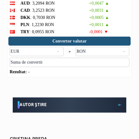
AUD
: 3,2094 RON
+0,0047 ▲
CAD
: 3,2523 RON
+0,0031 ▲
DKK
: 0,7030 RON
+0,0005 ▲
PLN
: 1,2230 RON
+0,0011 ▲
TRY
: 0,0955 RON
-0,0001 ▼
Convertor valutar
»
Rezultat:
-
AUTOR ȘTIRE