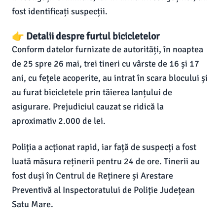
fost identificați suspecții.
👉 Detalii despre furtul bicicletelor
Conform datelor furnizate de autorități, în noaptea
de 25 spre 26 mai, trei tineri cu vârste de 16 și 17
ani, cu fețele acoperite, au intrat în scara blocului și
au furat bicicletele prin tăierea lanțului de
asigurare. Prejudiciul cauzat se ridică la
aproximativ 2.000 de lei.
Poliția a acționat rapid, iar față de suspecți a fost
luată măsura reținerii pentru 24 de ore. Tinerii au
fost duși în Centrul de Reținere și Arestare
Preventivă al Inspectoratului de Poliție Județean
Satu Mare.