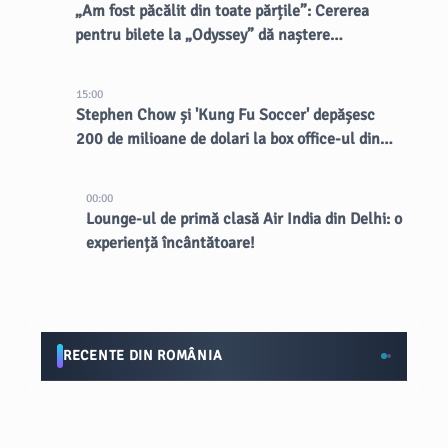
„Am fost păcălit din toate părțile”: Cererea
pentru bilete la „Odyssey” dă naștere
vânzătorilor dubioși
15:00
Stephen Chow și 'Kung Fu Soccer' depășesc
200 de milioane de dolari la box office-ul din
China
00:00
Lounge-ul de primă clasă Air India din Delhi: o
experiență încântătoare!
RECENTE DIN ROMÂNIA