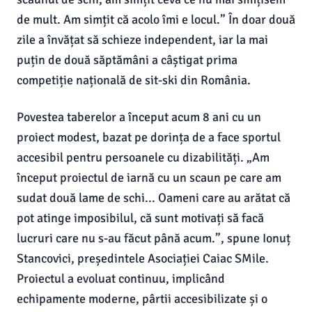
de mult. Am simțit că acolo îmi e locul.” În doar două
zile a învățat să schieze independent, iar la mai
puțin de două săptămâni a câștigat prima
competiție națională de sit-ski din România.
Povestea taberelor a început acum 8 ani cu un
proiect modest, bazat pe dorința de a face sportul
accesibil pentru persoanele cu dizabilități. „Am
început proiectul de iarnă cu un scaun pe care am
sudat două lame de schi... Oameni care au arătat că
pot atinge imposibilul, că sunt motivați să facă
lucruri care nu s-au făcut până acum.”, spune Ionuț
Stancovici, președintele Asociației Caiac SMile.
Proiectul a evoluat continuu, implicând
echipamente moderne, pârtii accesibilizate și o