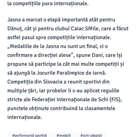
la competițiile para internaționale.
Jasna a marcat o etapă importantă atât pentru
Dănuț, cât și pentru clubul Caiac SMile, care a făcut
astfel pasul spre competițiile internaționale.
„Medaliile de la Jasna nu sunt un final, ci o
confirmare a direcției alese”, spune Dani, care își
propune să participe la cât mai multe competiții și
să ajungă la Jocurile Paralimpice de iarnă.
Competiția din Slovacia a reunit sportivi din
multiple țări, iar probelor li s-au aplicat regulile
stricte ale Federației Internaționale de Schi (FIS),
punctele obținute contribuind la clasamentele
internaționale.
#performanță sportivă
#medalii
#schi adaptat