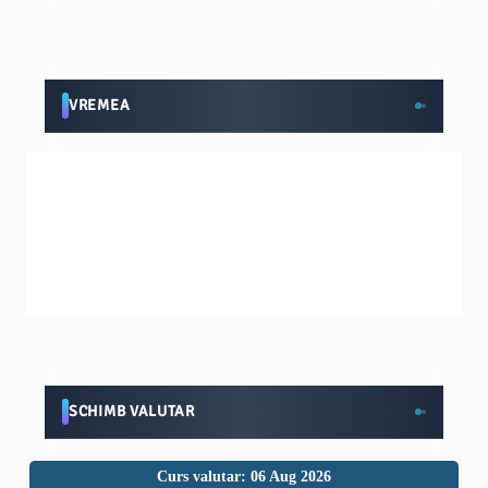
VREMEA
SCHIMB VALUTAR
Curs valutar: 06 Aug 2026