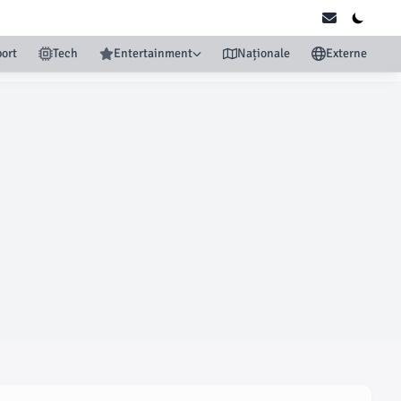
ort
Tech
Entertainment
Naționale
Externe