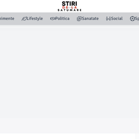
nimente
Lifestyle
Politica
Sanatate
Social
Sp