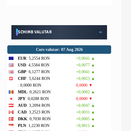
SCHIMB VALUTAR
Curs valutar: 07 Aug 2026
EUR
: 5,2554 RON
+0,0041 ▲
USD
: 4,5584 RON
+0,0077 ▲
GBP
: 6,1277 RON
+0,0041 ▲
CHF
: 5,6244 RON
+0,0023 ▲
: 0,0000 RON
0,0000 ▼
MDL
: 0,2621 RON
+0,0002 ▲
JPY
: 0,0288 RON
0,0000 ▼
AUD
: 3,2094 RON
+0,0047 ▲
CAD
: 3,2523 RON
+0,0031 ▲
DKK
: 0,7030 RON
+0,0005 ▲
PLN
: 1,2230 RON
+0,0011 ▲