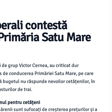
iberali contestă
Primăria Satu Mare
ui de grup Victor Cernea, au criticat dur
s de conducerea Primăriei Satu Mare, pe care
că bugetul nu răspunde nevoilor cetățenilor, în
sturilor de trai.
jinul pentru cetățeni
ărenii sunt sufocați de creșterea prețurilor și a