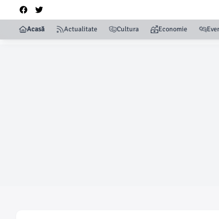
Acasă
Actualitate
Cultura
Economie
Eve