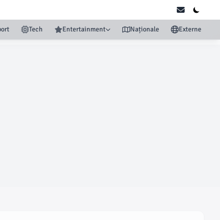
ort
Tech
Entertainment
Naționale
Externe