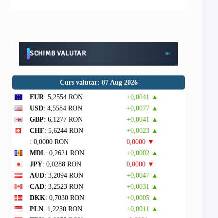
SCHIMB VALUTAR
Curs valutar: 07 Aug 2026
EUR
: 5,2554 RON
+0,0041 ▲
USD
: 4,5584 RON
+0,0077 ▲
GBP
: 6,1277 RON
+0,0041 ▲
CHF
: 5,6244 RON
+0,0023 ▲
: 0,0000 RON
0,0000 ▼
MDL
: 0,2621 RON
+0,0002 ▲
JPY
: 0,0288 RON
0,0000 ▼
AUD
: 3,2094 RON
+0,0047 ▲
CAD
: 3,2523 RON
+0,0031 ▲
DKK
: 0,7030 RON
+0,0005 ▲
PLN
: 1,2230 RON
+0,0011 ▲