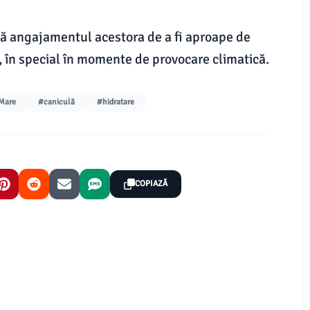
tă angajamentul acestora de a fi aproape de
, în special în momente de provocare climatică.
Mare
#caniculă
#hidratare
COPIAZĂ