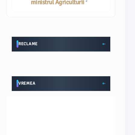
ministrul Agriculturii
2
RECLAME
VREMEA