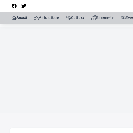
Acasă
Actualitate
Cultura
Economie
Eve