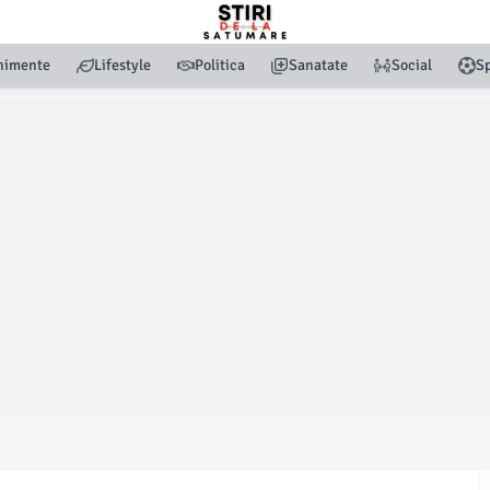
nimente
Lifestyle
Politica
Sanatate
Social
Sp