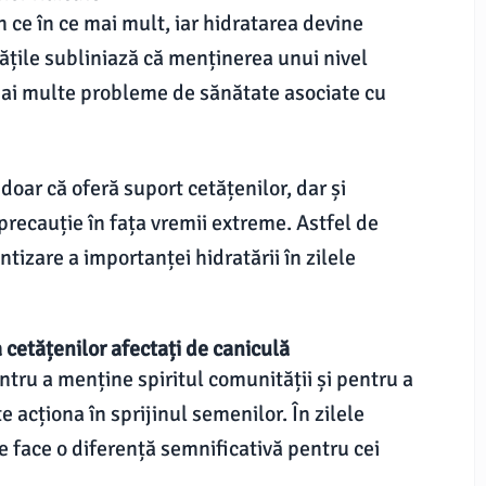
n ce în ce mai mult, iar hidratarea devine
tățile subliniază că menținerea unui nivel
ai multe probleme de sănătate asociate cu
doar că oferă suport cetățenilor, dar și
precauție în fața vremii extreme. Astfel de
ntizare a importanței hidratării în zilele
 cetățenilor afectați de caniculă
tru a menține spiritul comunității și pentru a
 acționa în sprijinul semenilor. În zilele
ate face o diferență semnificativă pentru cei