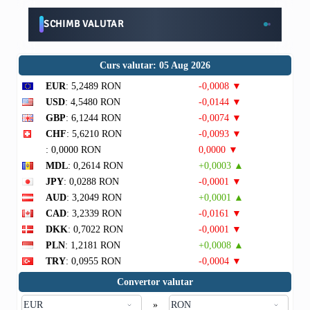
SCHIMB VALUTAR
Curs valutar: 05 Aug 2026
EUR
: 5,2489 RON
-0,0008 ▼
USD
: 4,5480 RON
-0,0144 ▼
GBP
: 6,1244 RON
-0,0074 ▼
CHF
: 5,6210 RON
-0,0093 ▼
: 0,0000 RON
0,0000 ▼
MDL
: 0,2614 RON
+0,0003 ▲
JPY
: 0,0288 RON
-0,0001 ▼
AUD
: 3,2049 RON
+0,0001 ▲
CAD
: 3,2339 RON
-0,0161 ▼
DKK
: 0,7022 RON
-0,0001 ▼
PLN
: 1,2181 RON
+0,0008 ▲
TRY
: 0,0955 RON
-0,0004 ▼
Convertor valutar
»