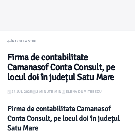
ÎNAPOI LA ȘTIRI
Firma de contabilitate
Camanasof Conta Consult, pe
locul doi în județul Satu Mare
24 JUL 2025
2 MINUTE MIN
ELENA DUMITRESCU
Firma de contabilitate Camanasof
Conta Consult, pe locul doi în județul
Satu Mare