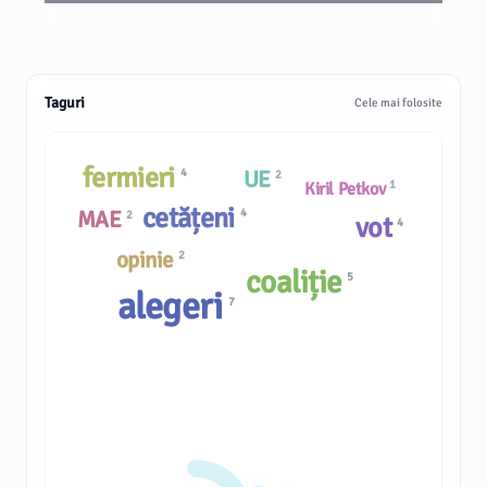
Taguri
Cele mai folosite
fermieri
UE
4
2
1
Kiril Petkov
cetățeni
MAE
4
2
vot
4
opinie
2
coaliție
5
alegeri
7