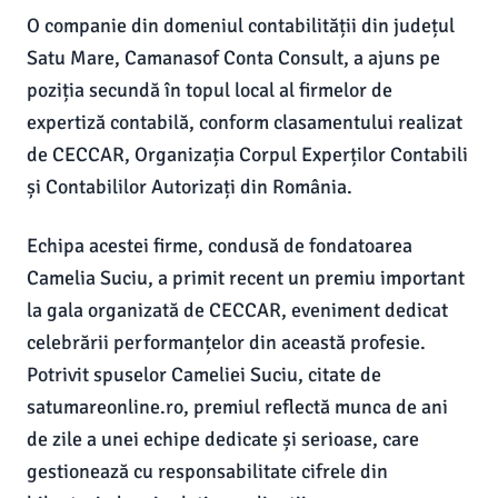
O companie din domeniul contabilității din județul
Satu Mare, Camanasof Conta Consult, a ajuns pe
poziția secundă în topul local al firmelor de
expertiză contabilă, conform clasamentului realizat
de CECCAR, Organizația Corpul Experților Contabili
și Contabililor Autorizați din România.
Echipa acestei firme, condusă de fondatoarea
Camelia Suciu, a primit recent un premiu important
la gala organizată de CECCAR, eveniment dedicat
celebrării performanțelor din această profesie.
Potrivit spuselor Cameliei Suciu, citate de
satumareonline.ro, premiul reflectă munca de ani
de zile a unei echipe dedicate și serioase, care
gestionează cu responsabilitate cifrele din