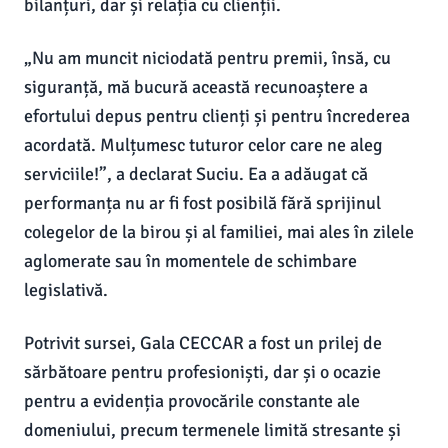
bilanțuri, dar și relația cu clienții.
„Nu am muncit niciodată pentru premii, însă, cu
siguranță, mă bucură această recunoaștere a
efortului depus pentru clienți și pentru încrederea
acordată. Mulțumesc tuturor celor care ne aleg
serviciile!”, a declarat Suciu. Ea a adăugat că
performanța nu ar fi fost posibilă fără sprijinul
colegelor de la birou și al familiei, mai ales în zilele
aglomerate sau în momentele de schimbare
legislativă.
Potrivit sursei, Gala CECCAR a fost un prilej de
sărbătoare pentru profesioniști, dar și o ocazie
pentru a evidenția provocările constante ale
domeniului, precum termenele limită stresante și