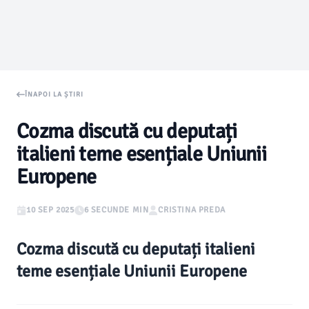
ÎNAPOI LA ȘTIRI
Cozma discută cu deputați
italieni teme esențiale Uniunii
Europene
10 SEP 2025
6 SECUNDE MIN
CRISTINA PREDA
Cozma discută cu deputați italieni
teme esențiale Uniunii Europene