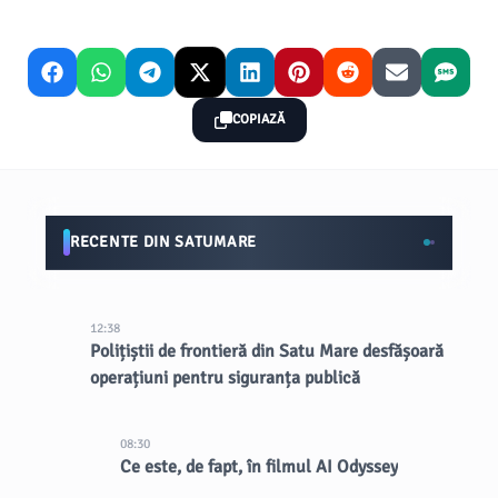
COPIAZĂ
RECENTE DIN SATUMARE
12:38
Polițiștii de frontieră din Satu Mare desfășoară
operațiuni pentru siguranța publică
08:30
Ce este, de fapt, în filmul AI Odyssey