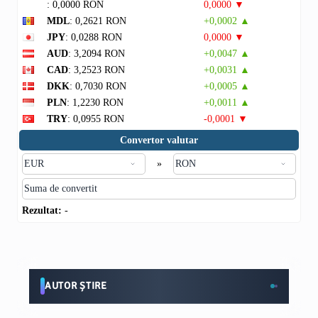
: 0,0000 RON
0,0000 ▼
MDL
: 0,2621 RON
+0,0002 ▲
JPY
: 0,0288 RON
0,0000 ▼
AUD
: 3,2094 RON
+0,0047 ▲
CAD
: 3,2523 RON
+0,0031 ▲
DKK
: 0,7030 RON
+0,0005 ▲
PLN
: 1,2230 RON
+0,0011 ▲
TRY
: 0,0955 RON
-0,0001 ▼
Convertor valutar
»
Rezultat:
-
AUTOR ȘTIRE