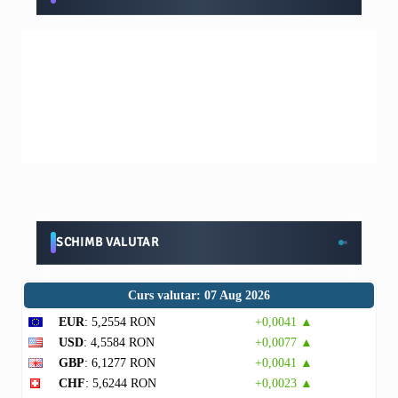
SCHIMB VALUTAR
Curs valutar: 07 Aug 2026
EUR
: 5,2554 RON
+0,0041 ▲
USD
: 4,5584 RON
+0,0077 ▲
GBP
: 6,1277 RON
+0,0041 ▲
CHF
: 5,6244 RON
+0,0023 ▲