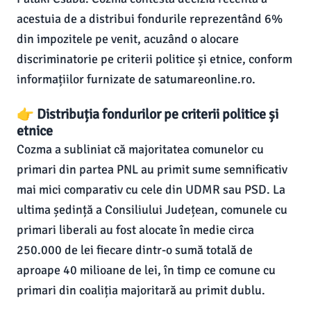
acestuia de a distribui fondurile reprezentând 6%
din impozitele pe venit, acuzând o alocare
discriminatorie pe criterii politice și etnice, conform
informațiilor furnizate de satumareonline.ro.
👉 Distribuția fondurilor pe criterii politice și
etnice
Cozma a subliniat că majoritatea comunelor cu
primari din partea PNL au primit sume semnificativ
mai mici comparativ cu cele din UDMR sau PSD. La
ultima ședință a Consiliului Județean, comunele cu
primari liberali au fost alocate în medie circa
250.000 de lei fiecare dintr-o sumă totală de
aproape 40 milioane de lei, în timp ce comune cu
primari din coaliția majoritară au primit dublu.