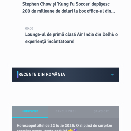
Stephen Chow și 'Kung Fu Soccer' depășesc
200 de milioane de dolari la box office-ul din
China
00:00
Lounge-ul de primă clasă Air India din Delhi: o
experiență încântătoare!
RECENTE DIN ROMÂNIA
HOROSCOP
BANCUL ZILEI
ȘTIAȚI CĂ?
Horoscopul zilei de 22 iulie 2026: O zi plină de surprize