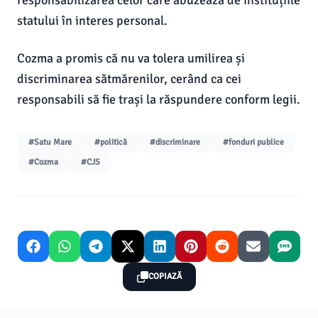
responsabilizarea celor care abuzează de instituțiile
statului în interes personal.
Cozma a promis că nu va tolera umilirea și
discriminarea sătmărenilor, cerând ca cei
responsabili să fie trași la răspundere conform legii.
#Satu Mare
#politică
#discriminare
#fonduri publice
#Cozma
#CJS
COPIAZĂ