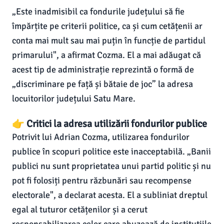
„Este inadmisibil ca fondurile județului să fie
împărțite pe criterii politice, ca și cum cetățenii ar
conta mai mult sau mai puțin în funcție de partidul
primarului", a afirmat Cozma. El a mai adăugat că
acest tip de administrație reprezintă o formă de
„discriminare pe față și bătaie de joc” la adresa
locuitorilor județului Satu Mare.
👉 Critici la adresa utilizării fondurilor publice
Potrivit lui Adrian Cozma, utilizarea fondurilor
publice în scopuri politice este inacceptabilă. „Banii
publici nu sunt proprietatea unui partid politic și nu
pot fi folosiți pentru răzbunări sau recompense
electorale", a declarat acesta. El a subliniat dreptul
egal al tuturor cetățenilor și a cerut