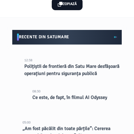
COPIAZĂ
RECENTE DIN SATUMARE
12:38
Polițiștii de frontieră din Satu Mare desfășoară
operațiuni pentru siguranța publică
08:30
Ce este, de fapt, în filmul AI Odyssey
05:00
„Am fost păcălit din toate părțile”: Cererea