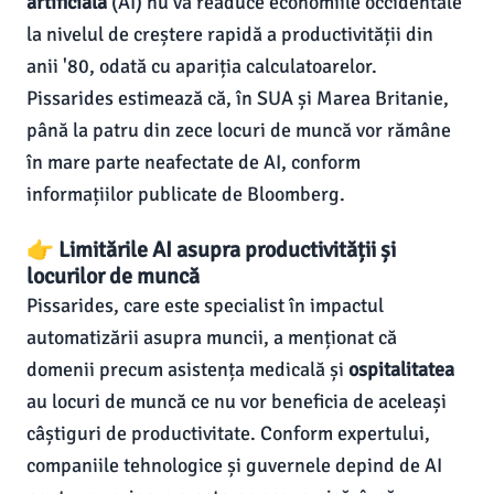
artificială
(AI) nu va readuce economiile occidentale
la nivelul de creștere rapidă a productivității din
anii '80, odată cu apariția calculatoarelor.
Pissarides estimează că, în SUA și Marea Britanie,
până la patru din zece locuri de muncă vor rămâne
în mare parte neafectate de AI, conform
informațiilor publicate de Bloomberg.
👉 Limitările AI asupra productivității și
locurilor de muncă
Pissarides, care este specialist în impactul
automatizării asupra muncii, a menționat că
domenii precum asistența medicală și
ospitalitatea
au locuri de muncă ce nu vor beneficia de aceleași
câștiguri de productivitate. Conform expertului,
companiile tehnologice și guvernele depind de AI