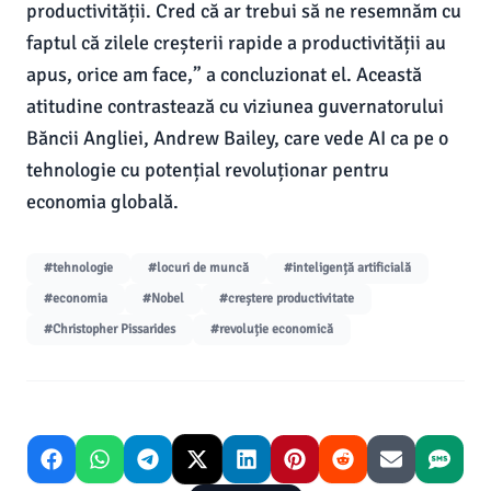
productivității. Cred că ar trebui să ne resemnăm cu
faptul că zilele creșterii rapide a productivității au
apus, orice am face,” a concluzionat el. Această
atitudine contrastează cu viziunea guvernatorului
Băncii Angliei, Andrew Bailey, care vede AI ca pe o
tehnologie cu potențial revoluționar pentru
economia globală.
#tehnologie
#locuri de muncă
#inteligență artificială
#economia
#Nobel
#creștere productivitate
#Christopher Pissarides
#revoluție economică