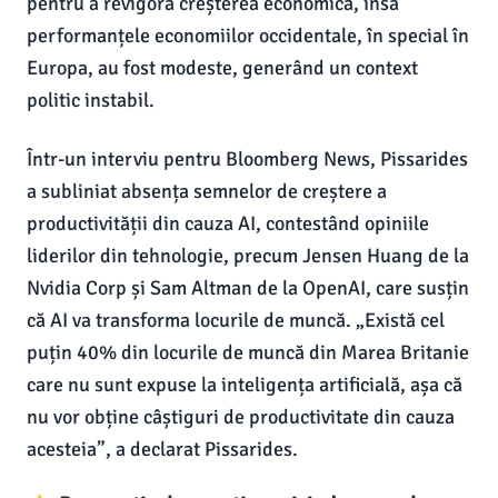
pentru a revigora creșterea economică, însă
performanțele economiilor occidentale, în special în
Europa, au fost modeste, generând un context
politic instabil.
Într-un interviu pentru Bloomberg News, Pissarides
a subliniat absența semnelor de creștere a
productivității din cauza AI, contestând opiniile
liderilor din tehnologie, precum Jensen Huang de la
Nvidia Corp și Sam Altman de la OpenAI, care susțin
că AI va transforma locurile de muncă. „Există cel
puțin 40% din locurile de muncă din Marea Britanie
care nu sunt expuse la inteligența artificială, așa că
nu vor obține câștiguri de productivitate din cauza
acesteia”, a declarat Pissarides.