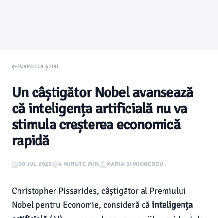
ÎNAPOI LA ȘTIRI
Un câștigător Nobel avansează
că inteligența artificială nu va
stimula creșterea economică
rapidă
08 JUL 2026
4 MINUTE MIN
MARIA SIMIONESCU
Christopher Pissarides, câștigător al Premiului
Nobel pentru Economie, consideră că
inteligența