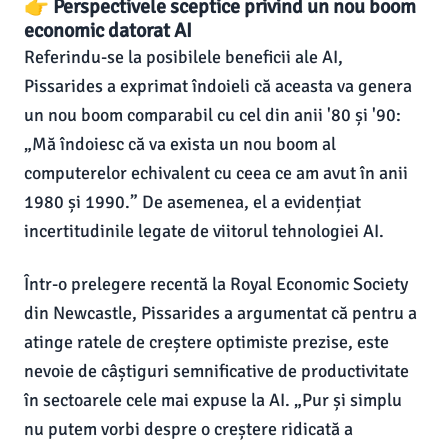
👉 Perspectivele sceptice privind un nou boom
economic datorat AI
Referindu-se la posibilele beneficii ale AI,
Pissarides a exprimat îndoieli că aceasta va genera
un nou boom comparabil cu cel din anii '80 și '90:
„Mă îndoiesc că va exista un nou boom al
computerelor echivalent cu ceea ce am avut în anii
1980 și 1990.” De asemenea, el a evidențiat
incertitudinile legate de viitorul tehnologiei AI.
Într-o prelegere recentă la Royal Economic Society
din Newcastle, Pissarides a argumentat că pentru a
atinge ratele de creștere optimiste prezise, este
nevoie de câștiguri semnificative de productivitate
în sectoarele cele mai expuse la AI. „Pur și simplu
nu putem vorbi despre o creștere ridicată a