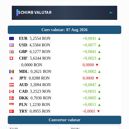
SCHIMB VALUTAR
Curs valutar: 07 Aug 2026
EUR
: 5,2554 RON
+0,0041 ▲
USD
: 4,5584 RON
+0,0077 ▲
GBP
: 6,1277 RON
+0,0041 ▲
CHF
: 5,6244 RON
+0,0023 ▲
: 0,0000 RON
0,0000 ▼
MDL
: 0,2621 RON
+0,0002 ▲
JPY
: 0,0288 RON
0,0000 ▼
AUD
: 3,2094 RON
+0,0047 ▲
CAD
: 3,2523 RON
+0,0031 ▲
DKK
: 0,7030 RON
+0,0005 ▲
PLN
: 1,2230 RON
+0,0011 ▲
TRY
: 0,0955 RON
-0,0001 ▼
Convertor valutar