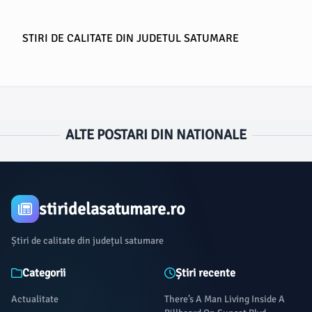
STIRI DE CALITATE DIN JUDETUL SATUMARE
ALTE POSTARI DIN NATIONALE
stiridelasatumare.ro
Știri de calitate din județul satumare
Categorii
Știri recente
Actualitate
There’s A Man Living Inside A