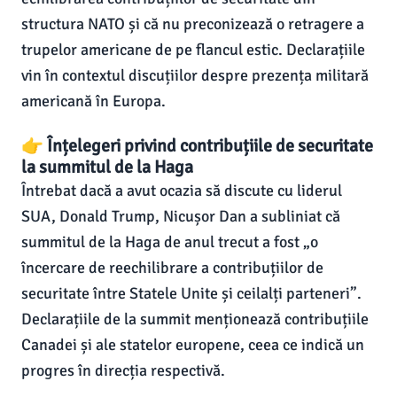
structura NATO și că nu preconizează o retragere a
trupelor americane de pe flancul estic. Declarațiile
vin în contextul discuțiilor despre prezența militară
americană în Europa.
👉 Înțelegeri privind contribuțiile de securitate
la summitul de la Haga
Întrebat dacă a avut ocazia să discute cu liderul
SUA, Donald Trump, Nicușor Dan a subliniat că
summitul de la Haga de anul trecut a fost „o
încercare de reechilibrare a contribuțiilor de
securitate între Statele Unite și ceilalți parteneri”.
Declarațiile de la summit menționează contribuțiile
Canadei și ale statelor europene, ceea ce indică un
progres în direcția respectivă.