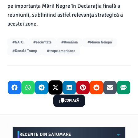
pe importanța Mării Negre în Declarația finală a
reuniunii, subliniind astfel relevanța strategică a
acestei zone.
#NATO
#securitate
#România
#Marea Neagră
#Donald Trump
#trupe americane
COPIAZĂ
RECENTE DIN SATUMARE